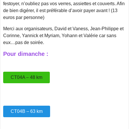
festoyer, n’oubliez pas vos verres, assiettes et couverts. Afin
de bien digérer, il est préférable d’avoir payer avant ! (13
euros par personne)
Merci aux organisateurs, David et Vaness, Jean-Philippe et
Corinne, Yannick et Myriam, Yohann et Valérie car sans
eux…pas de soirée.
Pour dimanche :
CT04A – 48 km
CT04B – 63 km