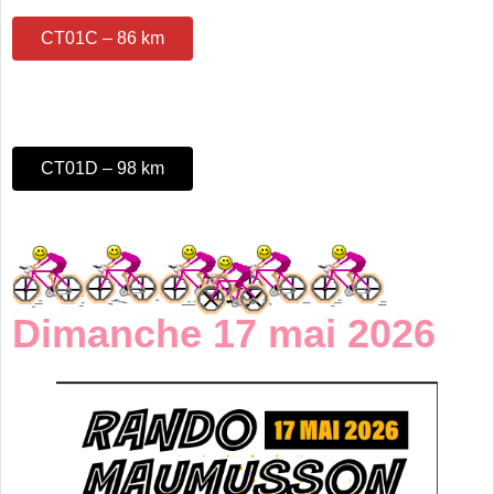
CT01C – 86 km
CT01D – 98 km
Dimanche 17 mai 2026