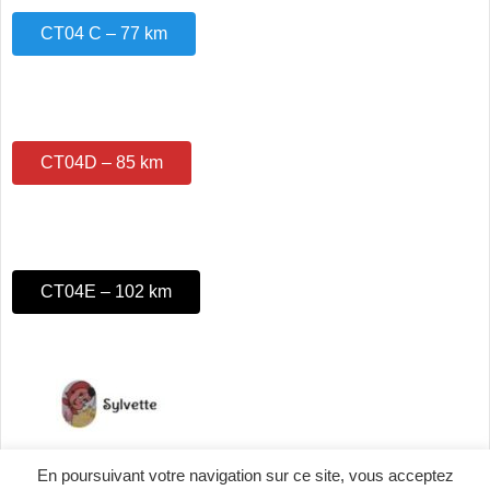
CT04 C – 77 km
CT04D – 85 km
CT04E – 102 km
En poursuivant votre navigation sur ce site, vous acceptez