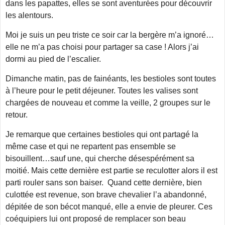
dans les papattes, elles se sont aventurées pour découvrir
les alentours.
Moi je suis un peu triste ce soir car la bergère m’a ignoré…
elle ne m’a pas choisi pour partager sa case ! Alors j’ai
dormi au pied de l’escalier.
Dimanche matin, pas de fainéants, les bestioles sont toutes
à l’heure pour le petit déjeuner. Toutes les valises sont
chargées de nouveau et comme la veille, 2 groupes sur le
retour.
Je remarque que certaines bestioles qui ont partagé la
même case et qui ne repartent pas ensemble se
bisouillent…sauf une, qui cherche désespérément sa
moitié. Mais cette dernière est partie se reculotter alors il est
parti rouler sans son baiser. Quand cette dernière, bien
culottée est revenue, son brave chevalier l’a abandonné,
dépitée de son bécot manqué, elle a envie de pleurer. Ces
coéquipiers lui ont proposé de remplacer son beau