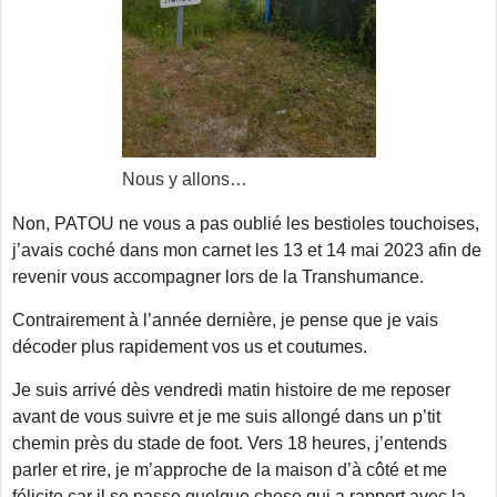
Nous y allons…
Non, PATOU ne vous a pas oublié les bestioles touchoises,
j’avais coché dans mon carnet les 13 et 14 mai 2023 afin de
revenir vous accompagner lors de la Transhumance.
Contrairement à l’année dernière, je pense que je vais
décoder plus rapidement vos us et coutumes.
Je suis arrivé dès vendredi matin histoire de me reposer
avant de vous suivre et je me suis allongé dans un p’tit
chemin près du stade de foot. Vers 18 heures, j’entends
parler et rire, je m’approche de la maison d’à côté et me
félicite car il se passe quelque chose qui a rapport avec la