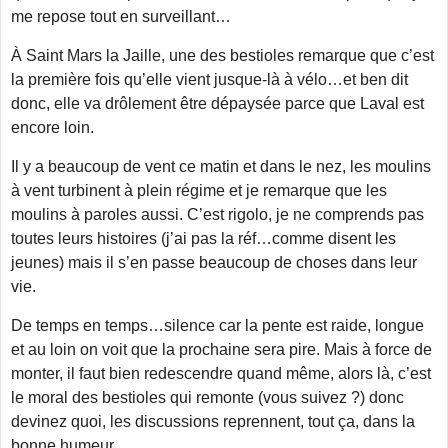
me repose tout en surveillant…
À Saint Mars la Jaille, une des bestioles remarque que c’est
la première fois qu’elle vient jusque-là à vélo…et ben dit
donc, elle va drôlement être dépaysée parce que Laval est
encore loin.
Il y a beaucoup de vent ce matin et dans le nez, les moulins
à vent turbinent à plein régime et je remarque que les
moulins à paroles aussi. C’est rigolo, je ne comprends pas
toutes leurs histoires (j’ai pas la réf…comme disent les
jeunes) mais il s’en passe beaucoup de choses dans leur
vie.
De temps en temps…silence car la pente est raide, longue
et au loin on voit que la prochaine sera pire. Mais à force de
monter, il faut bien redescendre quand même, alors là, c’est
le moral des bestioles qui remonte (vous suivez ?) donc
devinez quoi, les discussions reprennent, tout ça, dans la
bonne humeur.