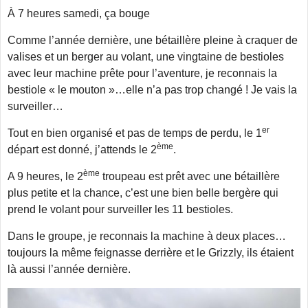
À 7 heures samedi, ça bouge
Comme l’année dernière, une bétaillère pleine à craquer de
valises et un berger au volant, une vingtaine de bestioles
avec leur machine prête pour l’aventure, je reconnais la
bestiole « le mouton »…elle n’a pas trop changé ! Je vais la
surveiller…
er
Tout en bien organisé et pas de temps de perdu, le 1
ème
départ est donné, j’attends le 2
.
ème
A 9 heures, le 2
troupeau est prêt avec une bétaillère
plus petite et la chance, c’est une bien belle bergère qui
prend le volant pour surveiller les 11 bestioles.
Dans le groupe, je reconnais la machine à deux places…
toujours la même feignasse derrière et le Grizzly, ils étaient
là aussi l’année dernière.