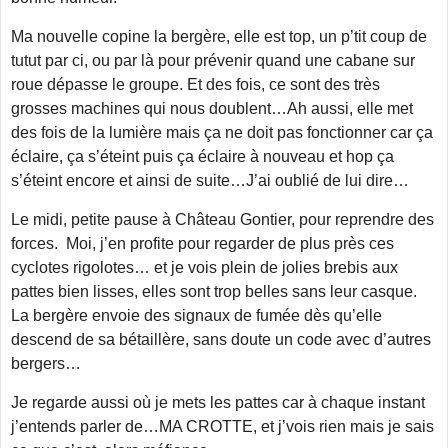
Ma nouvelle copine la bergère, elle est top, un p’tit coup de
tutut par ci, ou par là pour prévenir quand une cabane sur
roue dépasse le groupe. Et des fois, ce sont des très
grosses machines qui nous doublent…Ah aussi, elle met
des fois de la lumière mais ça ne doit pas fonctionner car ça
éclaire, ça s’éteint puis ça éclaire à nouveau et hop ça
s’éteint encore et ainsi de suite…J’ai oublié de lui dire…
Le midi, petite pause à Château Gontier, pour reprendre des
forces. Moi, j’en profite pour regarder de plus près ces
cyclotes rigolotes… et je vois plein de jolies brebis aux
pattes bien lisses, elles sont trop belles sans leur casque.
La bergère envoie des signaux de fumée dès qu’elle
descend de sa bétaillère, sans doute un code avec d’autres
bergers…
Je regarde aussi où je mets les pattes car à chaque instant
j’entends parler de…MA CROTTE, et j’vois rien mais je sais