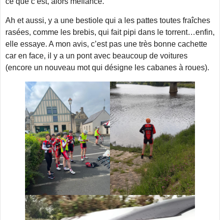
ce que c’est, alors méfiance.
Ah et aussi, y a une bestiole qui a les pattes toutes fraîches
rasées, comme les brebis, qui fait pipi dans le torrent…enfin,
elle essaye. A mon avis, c’est pas une très bonne cachette
car en face, il y a un pont avec beaucoup de voitures
(encore un nouveau mot qui désigne les cabanes à roues).