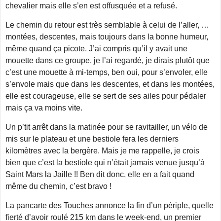
chevalier mais elle s’en est offusquée et a refusé.
Le chemin du retour est très semblable à celui de l’aller, …
montées, descentes, mais toujours dans la bonne humeur,
même quand ça picote. J’ai compris qu’il y avait une
mouette dans ce groupe, je l’ai regardé, je dirais plutôt que
c’est une mouette à mi-temps, ben oui, pour s’envoler, elle
s’envole mais que dans les descentes, et dans les montées,
elle est courageuse, elle se sert de ses ailes pour pédaler
mais ça va moins vite.
Un p’tit arrêt dans la matinée pour se ravitailler, un vélo de
mis sur le plateau et une bestiole fera les derniers
kilomètres avec la bergère. Mais je me rappelle, je crois
bien que c’est la bestiole qui n’était jamais venue jusqu’à
Saint Mars la Jaille !! Ben dit donc, elle en a fait quand
même du chemin, c’est bravo !
La pancarte des Touches annonce la fin d’un périple, quelle
fierté d’avoir roulé 215 km dans le week-end, un premier