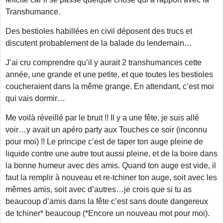
Transhumance.
Des bestioles habillées en civil déposent des trucs et
discutent probablement de la balade du lendemain…
J’ai cru comprendre qu’il y aurait 2 transhumances cette
année, une grande et une petite, et que toutes les bestioles
coucheraient dans la même grange. En attendant, c’est moi
qui vais dormir…
Me voilà réveillé par le bruit !! Il y a une fête, je suis allé
voir…y avait un apéro party aux Touches ce soir (inconnu
pour moi) !! Le principe c’est de taper ton auge pleine de
liquide contre une autre tout aussi pleine, et de la boire dans
la bonne humeur avec des amis. Quand ton auge est vide, il
faut la remplir à nouveau et re-tchiner ton auge, soit avec les
mêmes amis, soit avec d’autres…je crois que si tu as
beaucoup d’amis dans la fête c’est sans doute dangereux
de tchiner* beaucoup (*Encore un nouveau mot pour moi).